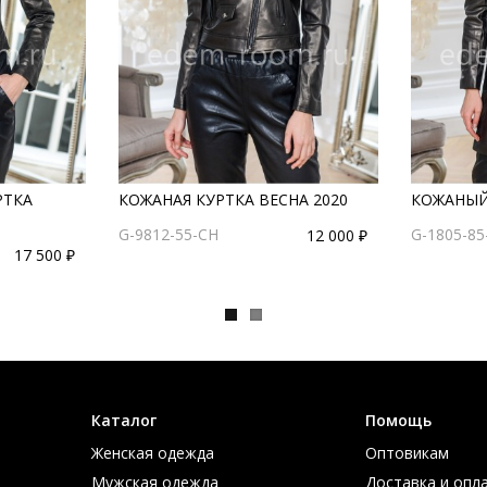
РТКА
КОЖАНАЯ КУРТКА ВЕСНА 2020
КОЖАНЫЙ
G-9812-55-CH
G-1805-85
12 000 ₽
17 500 ₽
Каталог
Помощь
Женская одежда
Оптовикам
Мужская одежда
Доставка и опл