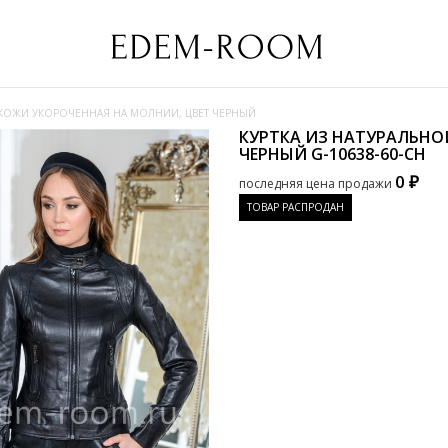
 КОЖИ УКОРОЧЕННАЯ НА МОЛНИИ, ЦВЕТ ЧЕРНЫЙ
КУРТКА ИЗ НАТУРАЛЬНО
ЧЕРНЫЙ
G-10638-60-CH
0 ₽
последняя цена продажи
ТОВАР РАСПРОДАН