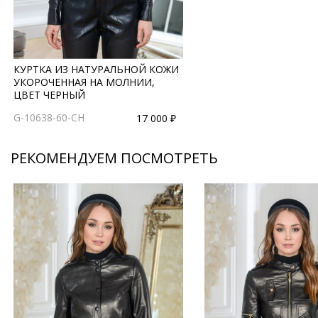
КУРТКА ИЗ НАТУРАЛЬНОЙ КОЖИ
УКОРОЧЕННАЯ НА МОЛНИИ,
ЦВЕТ ЧЕРНЫЙ
G-10638-60-CH
17 000 ₽
РЕКОМЕНДУЕМ ПОСМОТРЕТЬ