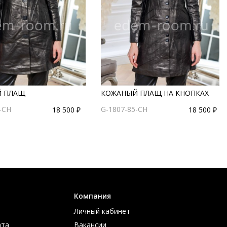
 ПЛАЩ
КОЖАНЫЙ ПЛАЩ НА КНОПКАХ
-CH
G-1807-85-CH
18 500 ₽
18 500 ₽
Компания
Личный кабинет
ата
Вакансии