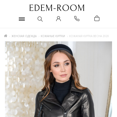
ЖЕНСКАЯ ОДЕЖДА
КОЖАНЫЕ КУРТКИ
КОЖАНАЯ КУРТКА ВЕСНА 2020