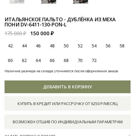
ИТАЛЬЯНСКОЕ ПАЛЬТО - ДУБЛЁНКА ИЗ МЕХА
ПОНИ
DV-6411-130-PON-L
150 000 ₽
175 000 ₽
42
44
46
48
50
52
54
56
58
60
62
64
66
68
70
72
Наличие размера на складе уточняется после оформления заказа
ДОБАВИТЬ В КОРЗИНУ
КУПИТЬ В КРЕДИТ ИЛИ РАССРОЧКУ ОТ 6250 Р/МЕСЯЦ
ВОЗМОЖЕН ОТШИВ ПО ИНДИВИДУАЛЬНЫМ ПАРАМЕТРАМ