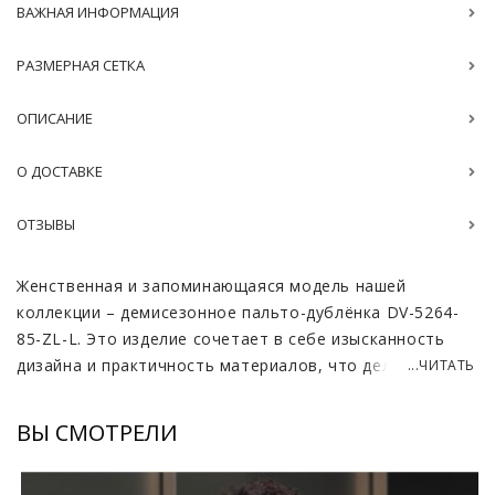
ВАЖНАЯ ИНФОРМАЦИЯ
РАЗМЕРНАЯ СЕТКА
ОПИСАНИЕ
О ДОСТАВКЕ
ОТЗЫВЫ
Женственная и запоминающаяся модель нашей
коллекции – демисезонное пальто-дублёнка DV-5264-
85-ZL-L. Это изделие сочетает в себе изысканность
дизайна и практичность материалов, что делает его
...ЧИТАТЬ
идеальным выбором для тех, кто хочет выглядеть
элегантно и чувствовать себя уютно.
ВЫ СМОТРЕЛИ
Материалом верха служит овчина, обработанная по
технологии cortos. Эта уникальная выделка