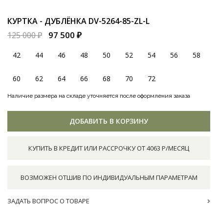
КУРТКА - ДУБЛЁНКА
DV-5264-85-ZL-L
97 500 ₽
125 000 ₽
42
44
46
48
50
52
54
56
58
60
62
64
66
68
70
72
Наличие размера на складе уточняется после оформления заказа
ДОБАВИТЬ В КОРЗИНУ
КУПИТЬ В КРЕДИТ ИЛИ РАССРОЧКУ ОТ 4063 Р/МЕСЯЦ
ВОЗМОЖЕН ОТШИВ ПО ИНДИВИДУАЛЬНЫМ ПАРАМЕТРАМ
ЗАДАТЬ ВОПРОС О ТОВАРЕ