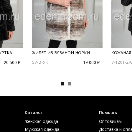
УРТКА
ЖИЛЕТ ИЗ ВЯЗАНОЙ НОРКИ
КОЖАНАЯ 
SV-BR-K
V-1201-2-
20 500 ₽
19 000 ₽
Каталог
Помощь
Женская одежда
Оптовикам
Мужская одежда
Доставка и опл