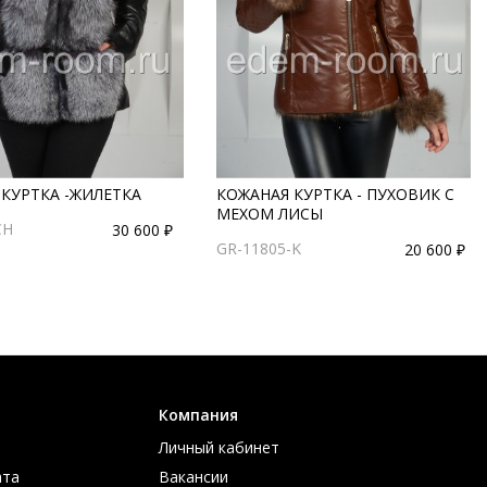
КУРТКА -ЖИЛЕТКА
КОЖАНАЯ КУРТКА - ПУХОВИК С
МЕХОМ ЛИСЫ
CH
30 600 ₽
GR-11805-K
20 600 ₽
Компания
Личный кабинет
ата
Вакансии