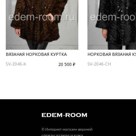
ВЯЗАНАЯ НОРКОВАЯ КУРТКА
НОРКОВАЯ ВЯЗАНАЯ К
SV-2046-K
SV-2046-CH
20 500 ₽
© Интернет магазин верхней
одежды из меха и кожи