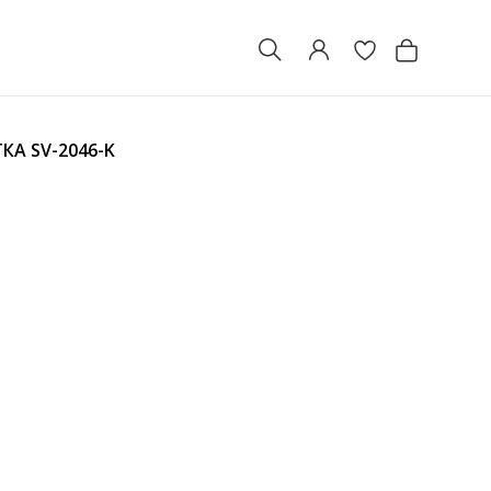
ТКА
SV-2046-K