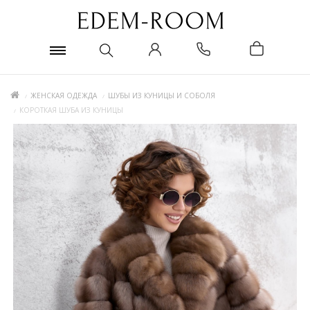
ЖЕНСКАЯ ОДЕЖДА
ШУБЫ ИЗ КУНИЦЫ И СОБОЛЯ
КОРОТКАЯ ШУБА ИЗ КУНИЦЫ