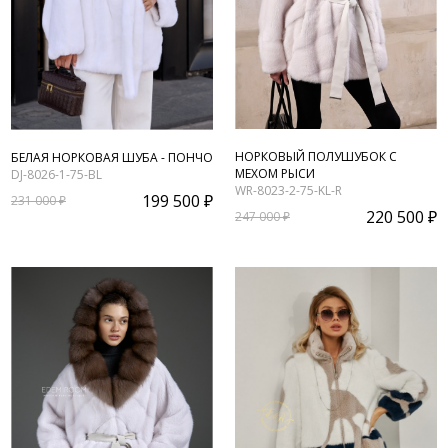
НОРКОВЫЙ ПОЛУШУБОК С
БЕЛАЯ НОРКОВАЯ ШУБА - ПОНЧО
МЕХОМ РЫСИ
DJ-8026-1-75-BL
WR-8023-2-75-KL-R
199 500 ₽
231 000 ₽
220 500 ₽
247 000 ₽