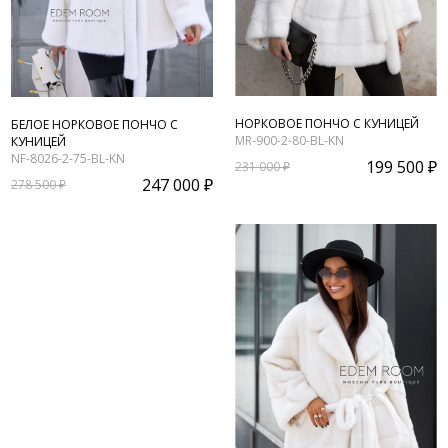
НОРКОВОЕ ПОНЧО С КУНИЦЕЙ
БЕЛОЕ НОРКОВОЕ ПОНЧО С
MR-900-2-80-BL-KN
КУНИЦЕЙ
NF-8026-2-75-BL-KN
199 500 ₽
231 000 ₽
247 000 ₽
278 500 ₽