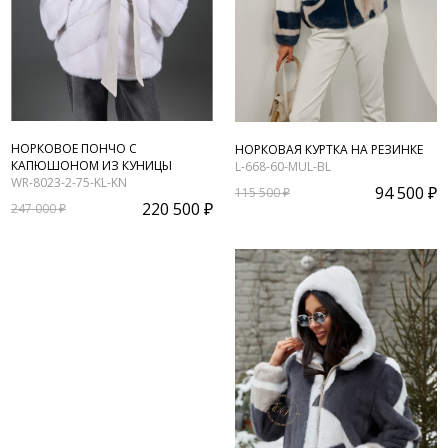
НОРКОВОЕ ПОНЧО С
НОРКОВАЯ КУРТКА НА РЕЗИНКЕ
КАПЮШОНОМ ИЗ КУНИЦЫ
L-668-60-MUL-BL
WR-8023-2-75-KL-KN
94 500 ₽
115 500 ₽
220 500 ₽
247 000 ₽