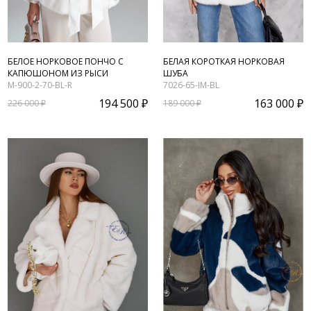
БЕЛОЕ НОРКОВОЕ ПОНЧО С
БЕЛАЯ КОРОТКАЯ НОРКОВАЯ
КАПЮШОНОМ ИЗ РЫСИ
ШУБА
M-900-2-70-BL-R
7026-65-IM-BL
194 500 ₽
163 000 ₽
226 000 ₽
189 000 ₽