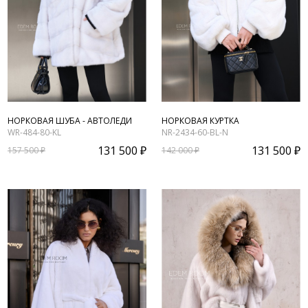
НОРКОВАЯ ШУБА - АВТОЛЕДИ
НОРКОВАЯ КУРТКА
WR-484-80-KL
NR-2434-60-BL-N
131 500 ₽
131 500 ₽
157 500 ₽
142 000 ₽