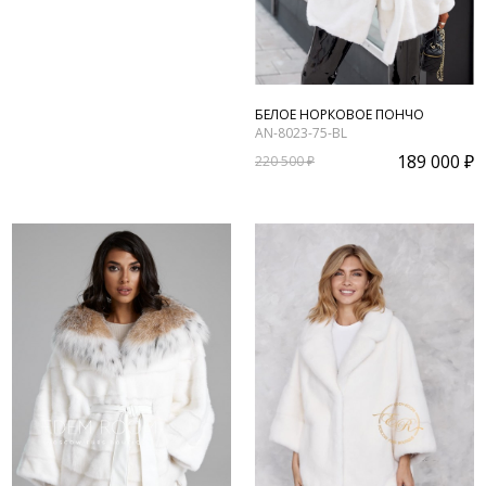
БЕЛОЕ НОРКОВОЕ ПОНЧО
AN-8023-75-BL
189 000 ₽
220 500 ₽