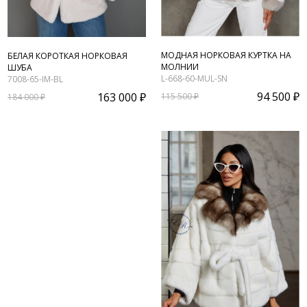
МОДНАЯ НОРКОВАЯ КУРТКА НА
БЕЛАЯ КОРОТКАЯ НОРКОВАЯ
МОЛНИИ
ШУБА
L-668-60-MUL-SN
7008-65-IM-BL
94 500 ₽
163 000 ₽
115 500 ₽
184 000 ₽