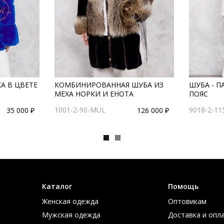
А В ЦВЕТЕ
КОМБИНИРОВАННАЯ ШУБА ИЗ
ШУБА - П
МЕХА НОРКИ И ЕНОТА
ПОЯС
1001-2-90-MUL
9018-2-11
35 000 ₽
126 000 ₽
Каталог
Помощь
Женская одежда
Оптовикам
Мужская одежда
Доставка и опл