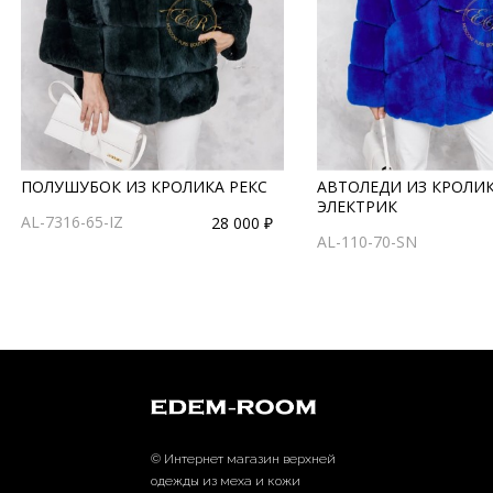
ПОЛУШУБОК ИЗ КРОЛИКА РЕКС
АВТОЛЕДИ ИЗ КРОЛИК
ЭЛЕКТРИК
AL-7316-65-IZ
28 000 ₽
AL-110-70-SN
© Интернет магазин верхней
одежды из меха и кожи