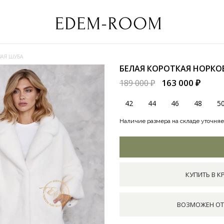
ВАЯ ШУБА
БЕЛАЯ КОРОТКАЯ НОРКО
163 000 ₽
189 000 ₽
42
44
46
48
5
Наличие размера на складе уточняе
КУПИТЬ В К
ВОЗМОЖЕН ОТ