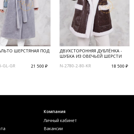
АЛЬТО ШЕРСТЯНАЯ ПОД
ДВУХСТОРОННЯЯ ДУБЛЁНКА -
ШУБКА ИЗ ОВЕЧЬЕЙ ШЕРСТИ
5-GL-GR
N-2780-2-80-KR
21 500 ₽
18 500 ₽
Компания
Личный кабинет
ата
Вакансии