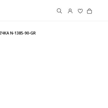
РЕЧКА
N-1385-90-GR