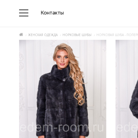
Контакты
ЖЕНСКАЯ ОДЕЖДА
НОРКОВЫЕ ШУБЫ
НОРКОВАЯ ШУБА - ПОПЕР