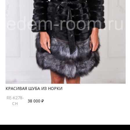
КРАСИВАЯ ШУБА ИЗ НОРКИ
RE-K278-
38 000 ₽
CH