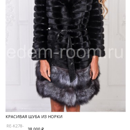
КРАСИВАЯ ШУБА ИЗ НОРКИ
RE-K278-
38 000 ₽