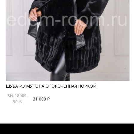
ШУБА ИЗ МУТОНА ОТОРОЧЕННАЯ НОРКОЙ
SN-18089-
31 000 ₽
90-N