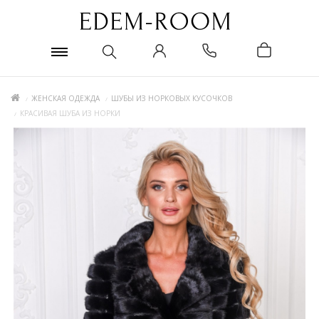
ЖЕНСКАЯ ОДЕЖДА
ШУБЫ ИЗ НОРКОВЫХ КУСОЧКОВ
КРАСИВАЯ ШУБА ИЗ НОРКИ