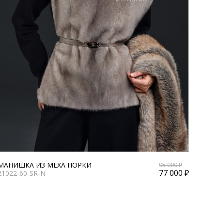
МАНИШКА ИЗ МЕХА НОРКИ
95 000 ₽
77 000 ₽
21022-60-SR-N