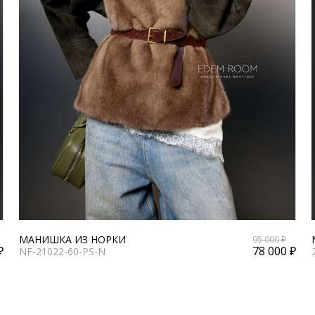
МАНИШКА ИЗ НОРКИ
95 000 ₽
₽
78 000 ₽
NF-21022-60-PS-N