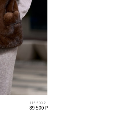
115 500 ₽
89 500 ₽