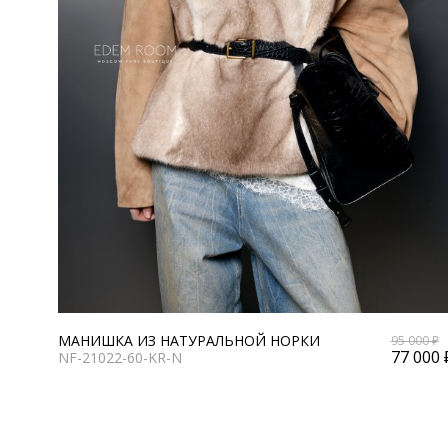
МАНИШКА ИЗ НАТУРАЛЬНОЙ НОРКИ
95 000 ₽
77 000 
NF-21022-60-KR-N