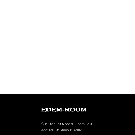
© Интернет магазин верхней
одежды из меха и кожи