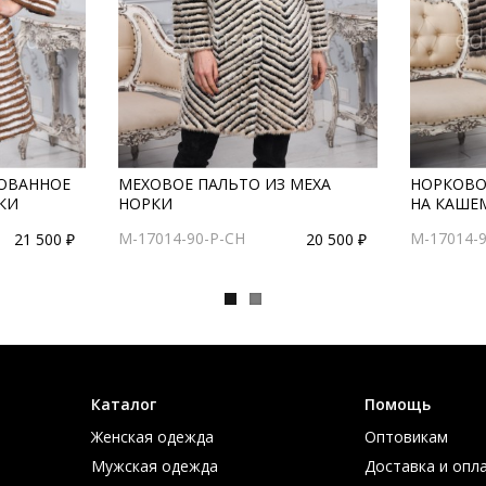
ОВАННОЕ
МЕХОВОЕ ПАЛЬТО ИЗ МЕХА
НОРКОВО
КИ
НОРКИ
НА КАШЕ
M-17014-90-P-CH
M-17014-
21 500 ₽
20 500 ₽
Каталог
Помощь
Женская одежда
Оптовикам
Мужская одежда
Доставка и опл