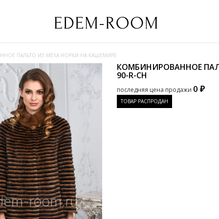
НОЕ ПАЛЬТО ИЗ МЕХА НОРКИ НА КАШЕМИРЕ
КОМБИНИРОВАННОЕ ПАЛ
90-R-CH
0 ₽
последняя цена продажи
ТОВАР РАСПРОДАН