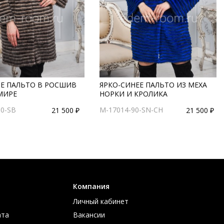
Е ПАЛЬТО В РОСШИВ
ЯРКО-СИНЕЕ ПАЛЬТО ИЗ МЕХА
МИРЕ
НОРКИ И КРОЛИКА
90-SB
M-17014-90-SN-CH
21 500 ₽
21 500 ₽
Компания
Личный кабинет
ата
Вакансии