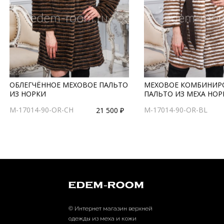
ОБЛЕГЧЁННОЕ МЕХОВОЕ ПАЛЬТО
МЕХОВОЕ КОМБИНИР
ИЗ НОРКИ
ПАЛЬТО ИЗ МЕХА НОР
M-17014-90-OR-CH
M-17014-90-OR-BL
21 500 ₽
© Интернет магазин верхней
одежды из меха и кожи