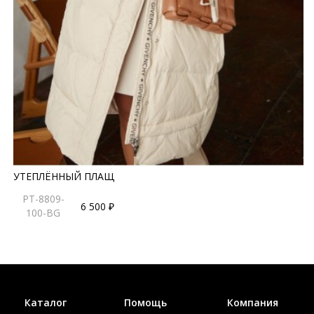
УТЕПЛЁННЫЙ ПЛАЩ
PT-8809-
6 500 ₽
100-BG
Каталог
Помощь
Компания