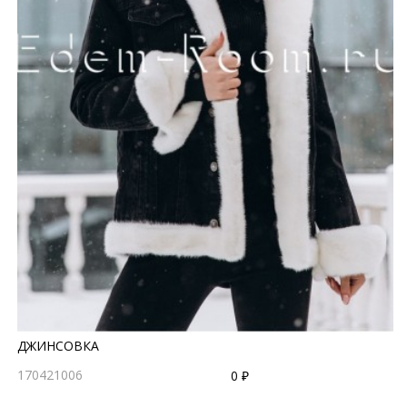
ДЖИНСОВКА
170421006
0 ₽