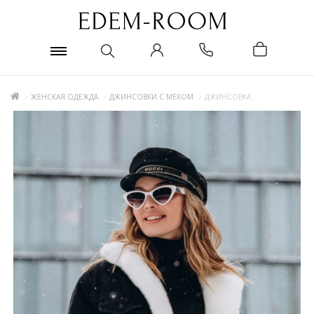
ЖЕНСКАЯ ОДЕЖДА
ДЖИНСОВКИ С МЕХОМ
ДЖИНСОВКА