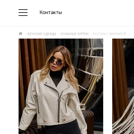
Контакты
ЖЕНСКАЯ ОДЕЖДА
КОЖАНЫЕ КУРТКИ
КОСУХА С БАХРАМОЙ