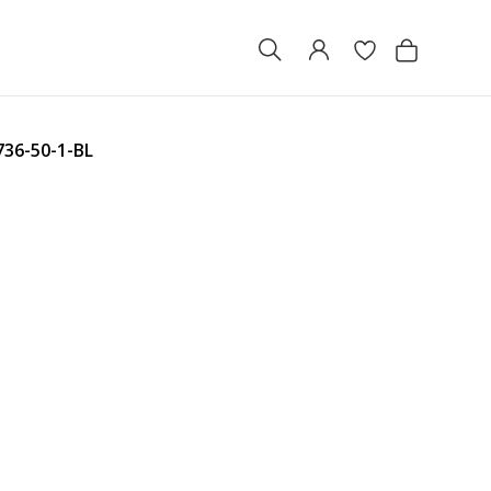
736-50-1-BL