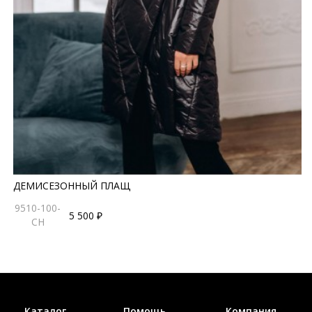
ДЕМИСЕЗОННЫЙ ПЛАЩ
9510-100-
5 500 ₽
CH
Каталог
Помощь
Компания