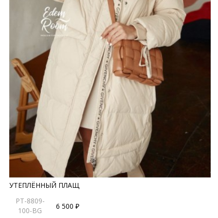
УТЕПЛЁННЫЙ ПЛАЩ
PT-8809-
6 500 ₽
100-BG