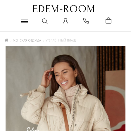
ЖЕНСКАЯ ОДЕЖДА
УТЕПЛЁННЫЙ ПЛАЩ