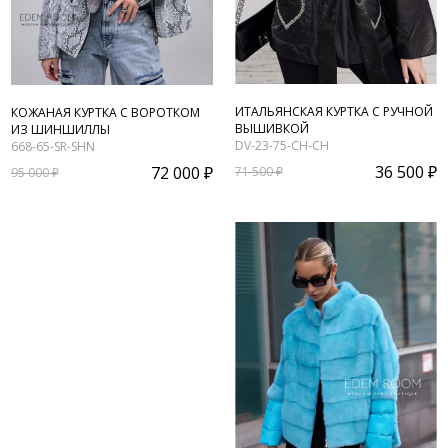
ИТАЛЬЯНСКАЯ КУРТКА С РУЧНОЙ
КОЖАНАЯ КУРТКА С ВОРОТКОМ
ВЫШИВКОЙ
ИЗ ШИНШИЛЛЫ
DV-23-75-CH-CH
668-65-SR-SHN
36 500 ₽
72 000 ₽
71 500 ₽
95 000 ₽