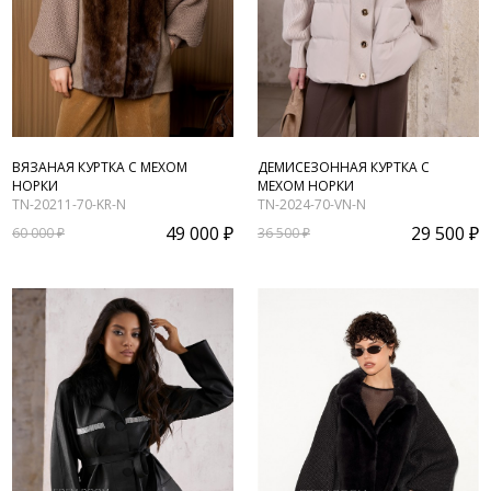
ВЯЗАНАЯ КУРТКА С МЕХОМ
ДЕМИСЕЗОННАЯ КУРТКА С
НОРКИ
МЕХОМ НОРКИ
TN-20211-70-KR-N
TN-2024-70-VN-N
49 000 ₽
29 500 ₽
60 000 ₽
36 500 ₽