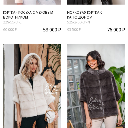
КУРТКА - КОСУХА С МЕХОВЫМ
НОРКОВАЯ КУРТКА С
ВОРОТНИКОМ
КАПЮШОНОМ
229-55-BJ-L
525-2-60-SP-N
53 000 ₽
76 000 ₽
60 000 ₽
93 500 ₽