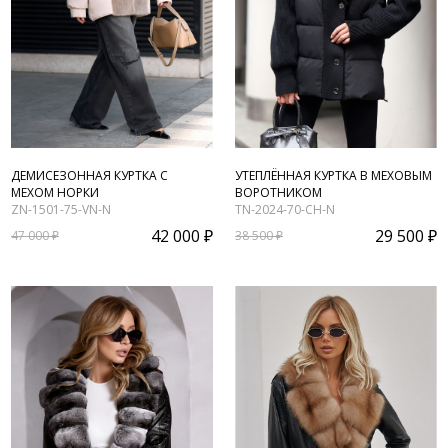
ДЕМИСЕЗОННАЯ КУРТКА С
УТЕПЛЁННАЯ КУРТКА В МЕХОВЫМ
МЕХОМ НОРКИ
ВОРОТНИКОМ
ZN-1501-75-VN-N
TN-2024-70-CH-N
42 000 ₽
29 500 ₽
47 000 ₽
38 500 ₽