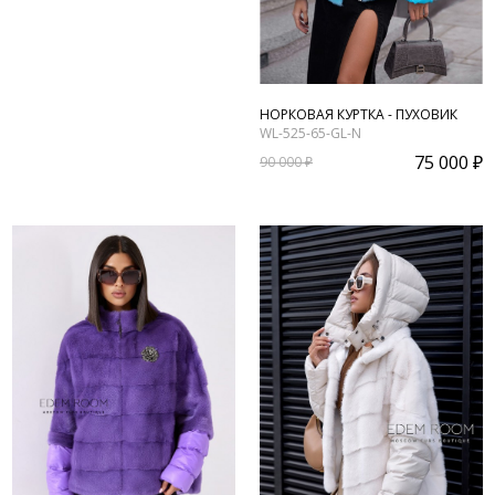
НОРКОВАЯ КУРТКА - ПУХОВИК
WL-525-65-GL-N
75 000 ₽
90 000 ₽