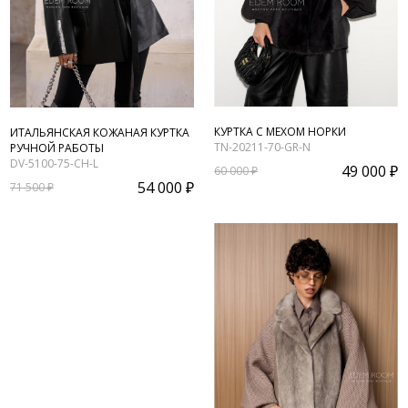
КУРТКА С МЕХОМ НОРКИ
ИТАЛЬЯНСКАЯ КОЖАНАЯ КУРТКА
TN-20211-70-GR-N
РУЧНОЙ РАБОТЫ
DV-5100-75-CH-L
49 000 ₽
60 000 ₽
54 000 ₽
71 500 ₽