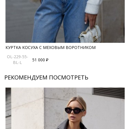
КУРТКА КОСУХА С МЕХОВЫМ ВОРОТНИКОМ
OL-229-55-
51 000 ₽
BL-L
РЕКОМЕНДУЕМ ПОСМОТРЕТЬ