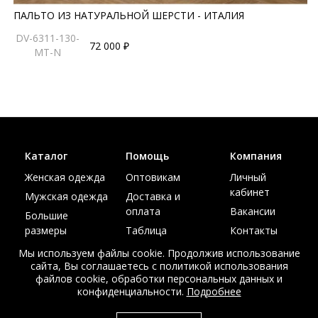
ПАЛЬТО ИЗ НАТУРАЛЬНОЙ ШЕРСТИ - ИТАЛИЯ
DV-6311-130-
72 000 ₽
MT-N
Каталог
Помощь
Компания
Женская одежда
Оптовикам
Личный
кабинет
Мужская одежда
Доставка и
оплата
Вакансии
Большие
размеры
Таблица
Контакты
размеров
Акции
Мы используем файлы cookie. Продолжив использование
сайта, Вы соглашаетесь с политикой использования
файлов cookie, обработки персональных данных и
конфиденциальности.
Подробнее