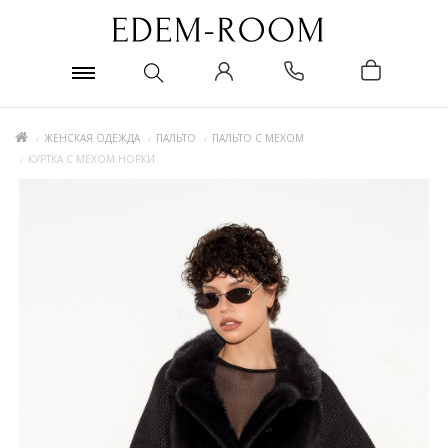
ЖЕНСКАЯ ОДЕЖДА
ПАЛЬТО
ПАЛЬТО С МЕХОМ
КУРТКА С МЕХОМ НОРКИ