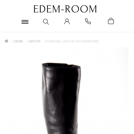
ОБУВЬ
САПОГИ
КОЖАНЫЕ САПОГИ НА ПЛАТФОРМЕ