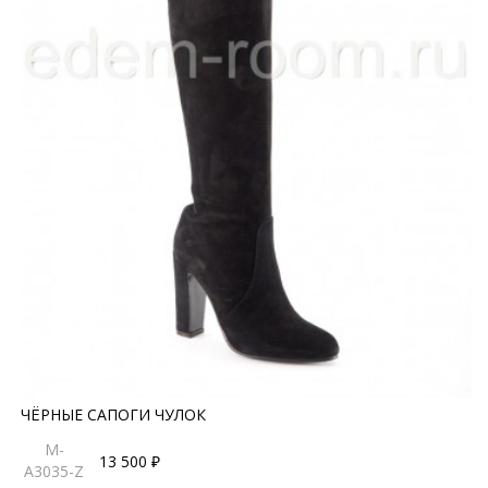
ЧЁРНЫЕ САПОГИ ЧУЛОК
M-
13 500 ₽
A3035-Z