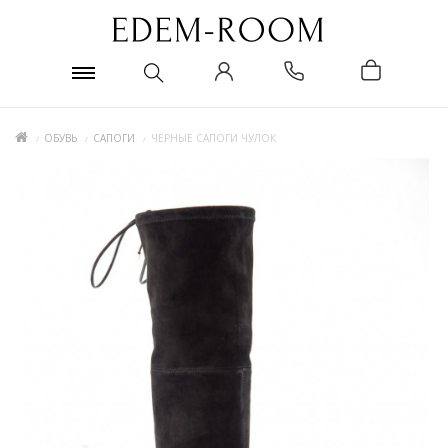
ОБУВЬ
САПОГИ
ЧЁРНЫЕ САПОГИ ЧУЛОК