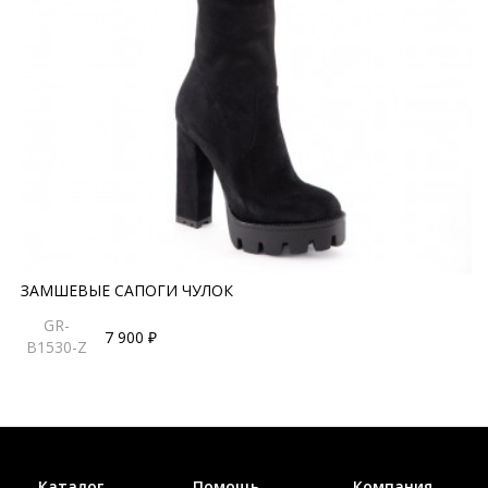
ЗАМШЕВЫЕ САПОГИ ЧУЛОК
GR-
7 900 ₽
B1530-Z
Каталог
Помощь
Компания