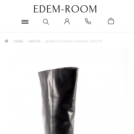
ОБУВЬ
САПОГИ
ДЕМИСЕЗОННЫЕ КОЖАНЫЕ САПОГИ