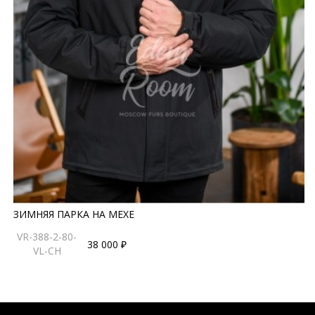
ЗИМНЯЯ ПАРКА НА МЕХЕ
VR-388-2-80-
38 000 ₽
VL-CH