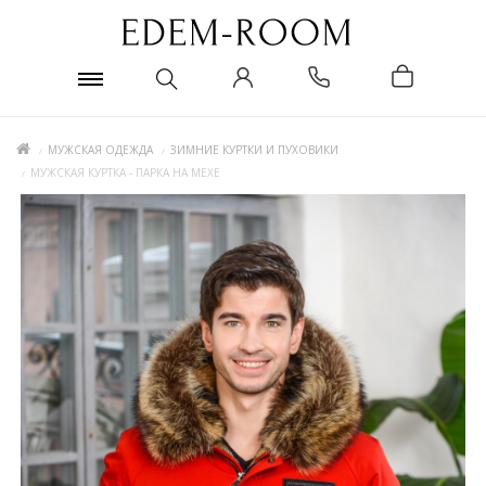
МУЖСКАЯ ОДЕЖДА
ЗИМНИЕ КУРТКИ И ПУХОВИКИ
МУЖСКАЯ КУРТКА - ПАРКА НА МЕХЕ