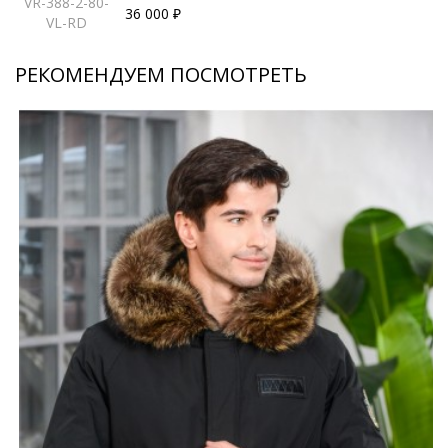
VR-388-2-80-
36 000 ₽
VL-RD
РЕКОМЕНДУЕМ ПОСМОТРЕТЬ