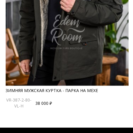
ЗИМНЯЯ МУЖСКАЯ КУРТКА - ПАРКА НА МЕХЕ
VR-387-2-80-
38 000 ₽
VL-H