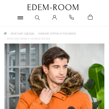
МУЖСКАЯ ОДЕЖДА
ЗИМНИЕ КУРТКИ И ПУХОВИКИ
МУЖСКАЯ ПАРКА К НА МЕХЕ ВОЛКА