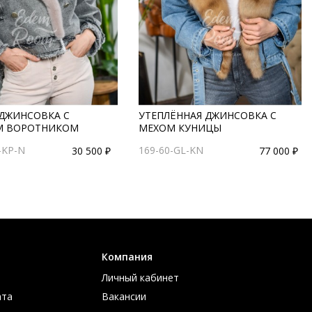
 ДЖИНСОВКА С
УТЕПЛЁННАЯ ДЖИНСОВКА С
М ВОРОТНИКОМ
МЕХОМ КУНИЦЫ
-KP-N
169-60-GL-KN
30 500 ₽
77 000 ₽
Компания
Личный кабинет
ата
Вакансии