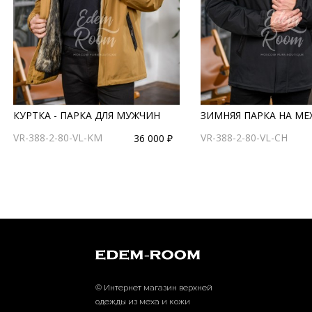
КУРТКА - ПАРКА ДЛЯ МУЖЧИН
ЗИМНЯЯ ПАРКА НА МЕ
VR-388-2-80-VL-KM
VR-388-2-80-VL-CH
36 000 ₽
© Интернет магазин верхней
одежды из меха и кожи