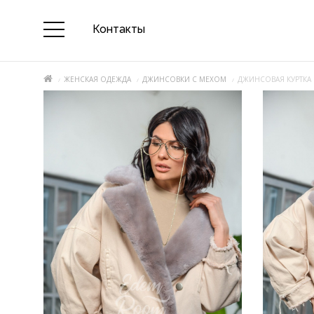
Контакты
ЖЕНСКАЯ ОДЕЖДА
ДЖИНСОВКИ С МЕХОМ
ДЖИНСОВАЯ КУРТКА