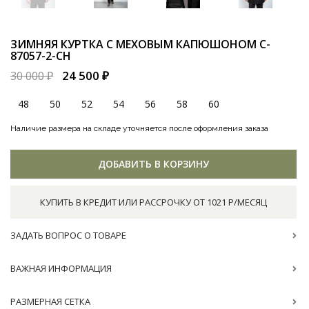
ЗИМНЯЯ КУРТКА С МЕХОВЫМ КАПЮШОНОМ
C-
87057-2-CH
24 500 ₽
30 000 ₽
48
50
52
54
56
58
60
Наличие размера на складе уточняется после оформления заказа
ДОБАВИТЬ В КОРЗИНУ
КУПИТЬ В КРЕДИТ ИЛИ РАССРОЧКУ ОТ 1021 Р/МЕСЯЦ
ЗАДАТЬ ВОПРОС О ТОВАРЕ
ВАЖНАЯ ИНФОРМАЦИЯ
РАЗМЕРНАЯ СЕТКА