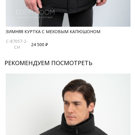
образов. Производство фабричный Китай гарантирует
стабильное качество и аккуратный пошив.
*описание несет информационный характер, состав и
правила ухода могут быть изменены производителем
ЗИМНЯЯ КУРТКА С МЕХОВЫМ КАПЮШОНОМ
C-87057-2-
24 500 ₽
CH
РЕКОМЕНДУЕМ ПОСМОТРЕТЬ