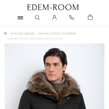
МУЖСКАЯ ОДЕЖДА
ЗИМНИЕ КУРТКИ И ПУХОВИКИ
ЗИМНЯЯ КУРТКА С МЕХОВЫМ КАПЮШОНОМ