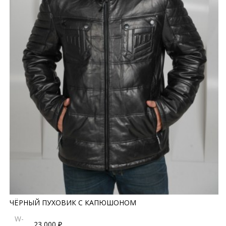
ЧЁРНЫЙ ПУХОВИК С КАПЮШОНОМ
W-
23 000 ₽