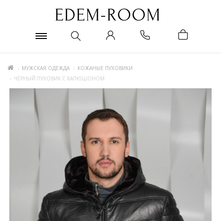
МУЖСКАЯ ОДЕЖДА
КОЖАНЫЕ ПУХОВИКИ
ЧЁРНЫЙ ПУХОВИК С КАПЮШОНОМ