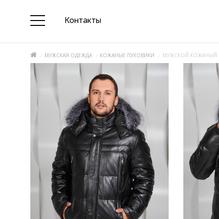
Контакты
МУЖСКАЯ ОДЕЖДА
КОЖАНЫЕ ПУХОВИКИ
МУЖСКОЙ КОЖАНЫЙ 