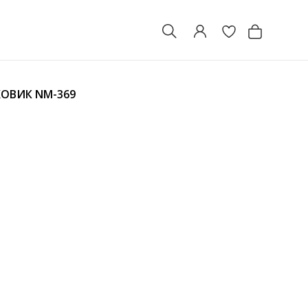
ХОВИК
NM-369