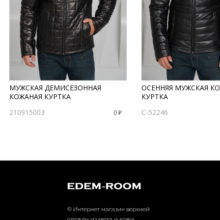
МУЖСКАЯ ДЕМИСЕЗОННАЯ
ОСЕННЯЯ МУЖСКАЯ К
КОЖАНАЯ КУРТКА
КУРТКА
210915003
С-52246
0 ₽
© Интернет магазин верхней
одежды из меха и кожи