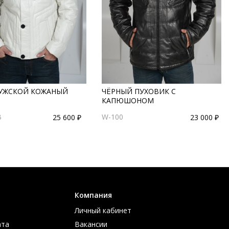
УЖСКОЙ КОЖАНЫЙ
ЧЁРНЫЙ ПУХОВИК С
КАПЮШОНОМ
B
W-100
25 600 ₽
23 000 ₽
Компания
Личный кабинет
ата
Вакансии