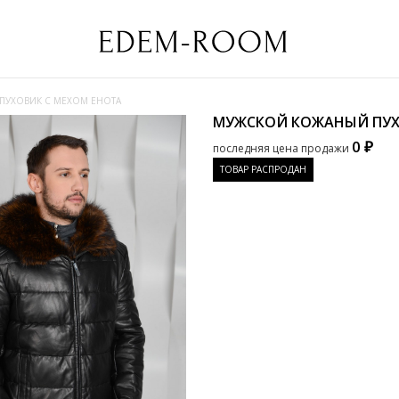
УХОВИК С МЕХОМ ЕНОТА
МУЖСКОЙ КОЖАНЫЙ ПУХ
0 ₽
последняя цена продажи
ТОВАР РАСПРОДАН