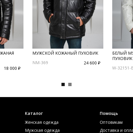
ОЖАНАЯ
МУЖСКОЙ КОЖАНЫЙ ПУХОВИК
БЕЛЫЙ М
ПУХОВИК
NM-369
24 600 ₽
W-32151-
18 000 ₽
Каталог
Помощь
Женская одежда
Оптовикам
Мужская одежда
Доставка и опл