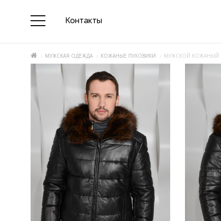
Контакты
МУЖСКАЯ ОДЕЖДА
КОЖАНЫЕ ПУХОВИКИ
МУЖСКОЙ КОЖАНЫЙ П