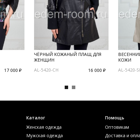
ЧЁРНЫЙ КОЖАНЫЙ ПЛАЩ ДЛЯ
ВЕСЕННИ
ЖЕНЩИН
КОЖИ
AL-5420-CH
AL-5420-S
17 000 ₽
16 000 ₽
Каталог
Помощь
Женская одежда
Оптовикам
Мужская одежда
Доставка и опл