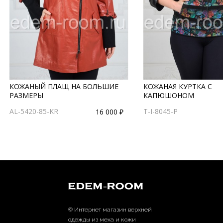
КОЖАНЫЙ ПЛАЩ НА БОЛЬШИЕ
КОЖАНАЯ КУРТКА С
РАЗМЕРЫ
КАПЮШОНОМ
AL-5420-85-KR
T-I-8045-P
16 000 ₽
© Интернет магазин верхней
одежды из меха и кожи