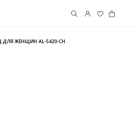
Щ ДЛЯ ЖЕНЩИН
AL-5420-CH