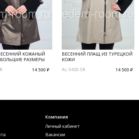
ВЕСЕННИЙ КОЖАНЫЙ
ВЕСЕННИЙ ПЛАЩ ИЗ ТУРЕЦКОЙ
 БОЛЬШИЕ РАЗМЕРЫ
КОЖИ
GR
AL-5420-SR
14 500 ₽
14 500 ₽
Компания
Личный кабинет
ата
Вакансии