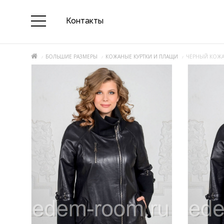
Контакты
БОЛЬШИЕ РАЗМЕРЫ
КОЖАНЫЕ КУРТКИ И ПЛАЩИ
ЧЁРНЫЙ КОЖ