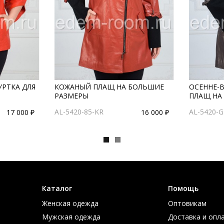
УРТКА ДЛЯ
КОЖАНЫЙ ПЛАЩ НА БОЛЬШИЕ
ОСЕННЕ-
РАЗМЕРЫ
ПЛАЩ НА
AL-5420-85-KR
AL-5420-
17 000 ₽
16 000 ₽
Каталог
Помощь
Женская одежда
Оптовикам
Мужская одежда
Доставка и опл