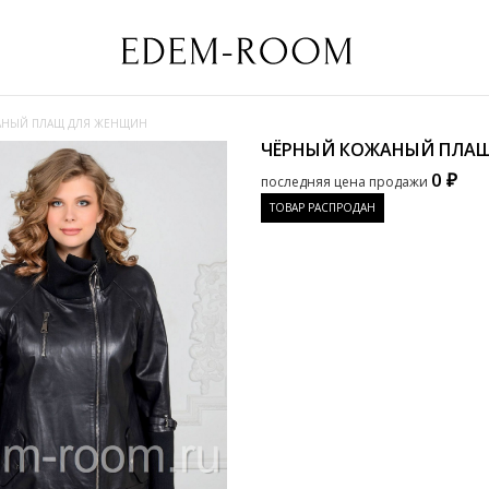
АНЫЙ ПЛАЩ ДЛЯ ЖЕНЩИН
ЧЁРНЫЙ КОЖАНЫЙ ПЛА
0 ₽
последняя цена продажи
ТОВАР РАСПРОДАН