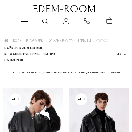
БОЛЬШИЕ РАЗМЕРЫ
КОЖАНЫЕ КУРТКИ И ПЛАЩИ
КОСУХИ
БАЙКЕРСКИЕ ЖЕНСКИЕ
КОЖАНЫЕ КУРТКИ БОЛЬШИХ
43
РАЗМЕРОВ
НЕ ВСЕ РАЗМЕРЫ И МОДЕЛИ ИНТЕРНЕТ-МАГАЗИНА ПРЕДСТАВЛЕНЫ В ШОУ-РУМЕ
SALE
SALE