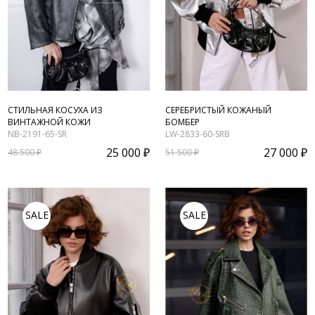
СТИЛЬНАЯ КОСУХА ИЗ
СЕРЕБРИСТЫЙ КОЖАНЫЙ
ВИНТАЖНОЙ КОЖИ
БОМБЕР
NB-2191-65-SR
LW-2833-60-SRB
25 000 ₽
27 000 ₽
48 500 ₽
51 500 ₽
SALE
SALE