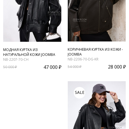
КОРИЧНЕВАЯ КУРТКА ИЗ КОЖИ -
МОДНАЯ КУРТКА ИЗ
JOOMBA
НАТУРАЛЬНОЙ КОЖИ JOOMBA
NB-2206-70-DG-KR
NB-2207-70-CH
28 000 ₽
47 000 ₽
54 000 ₽
50 000 ₽
SALE