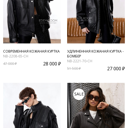
СОВРЕМЕННАЯ КОЖАНАЯ КУРТКА
УДЛИНЕННАЯ КОЖАНАЯ КУРТКА -
NB-2208-65-CH
БОМБЕР
NB-2221-70-CH
28 000 ₽
47 000 ₽
27 000 ₽
51 500 ₽
SALE