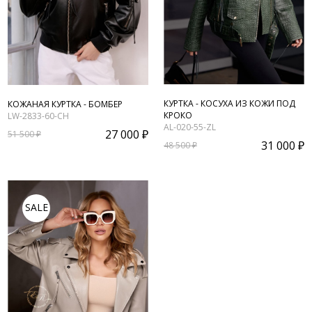
КУРТКА - КОСУХА ИЗ КОЖИ ПОД
КОЖАНАЯ КУРТКА - БОМБЕР
КРОКО
LW-2833-60-CH
AL-020-55-ZL
27 000 ₽
51 500 ₽
31 000 ₽
48 500 ₽
SALE