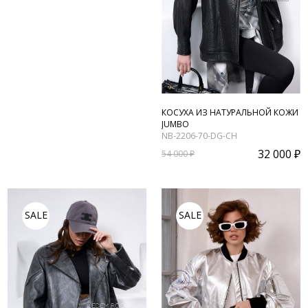
КОСУХА ИЗ НАТУРАЛЬНОЙ КОЖИ
JUMBO
NB-2206-70-DG-CH
32 000 ₽
54 000 ₽
SALE
SALE