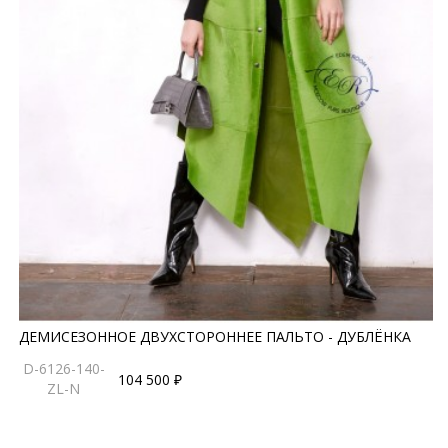
ДЕМИСЕЗОННОЕ ДВУХСТОРОННЕЕ ПАЛЬТО - ДУБЛЁНКА
D-6126-140-
104 500 ₽
ZL-N