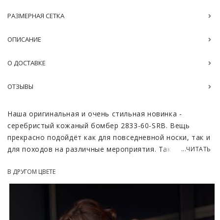
РАЗМЕРНАЯ СЕТКА
ОПИСАНИЕ
О ДОСТАВКЕ
ОТЗЫВЫ
Наша оригинальная и очень стильная новинка -
серебристый кожаный бомбер 2833-60-SRB. Вещь
прекрасно подойдёт как для повседневной носки, так и
для походов на различные мероприятия. Такая модель
...ЧИТАТЬ
сделает образ интересным и уникальным.
В ДРУГОМ ЦВЕТЕ
Изделие изготовлено из натуральной кожи. Кожа
обладает прекрасной эластичностью, мягкая и
приятная на ощупь. Несмотря на свой светлый цвет
модель стойка к загрязнениям, а также к