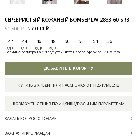
СЕРЕБРИСТЫЙ КОЖАНЫЙ БОМБЕР
LW-2833-60-SRB
27 000 ₽
51 500 ₽
42
44
46
48
50
52
54
56
SALE
SALE
SALE
SALE
Наличие размера на складе уточняется после оформления заказа
ДОБАВИТЬ В КОРЗИНУ
КУПИТЬ В КРЕДИТ ИЛИ РАССРОЧКУ ОТ 1125 Р/МЕСЯЦ
ВОЗМОЖЕН ОТШИВ ПО ИНДИВИДУАЛЬНЫМ ПАРАМЕТРАМ
ЗАДАТЬ ВОПРОС О ТОВАРЕ
ВАЖНАЯ ИНФОРМАЦИЯ