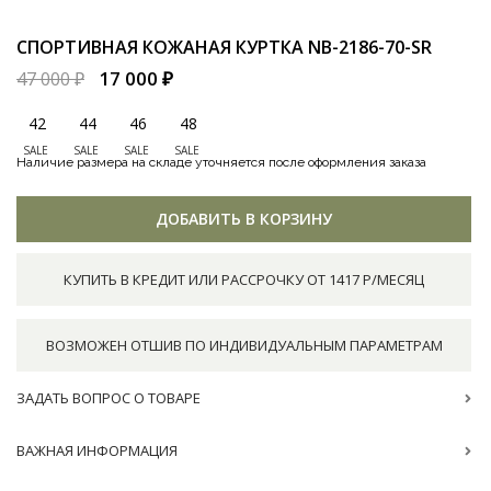
СПОРТИВНАЯ КОЖАНАЯ КУРТКА
NB-2186-70-SR
17 000 ₽
47 000 ₽
42
44
46
48
SALE
SALE
SALE
SALE
Наличие размера на складе уточняется после оформления заказа
ДОБАВИТЬ В КОРЗИНУ
КУПИТЬ В КРЕДИТ ИЛИ РАССРОЧКУ ОТ 1417 Р/МЕСЯЦ
ВОЗМОЖЕН ОТШИВ ПО ИНДИВИДУАЛЬНЫМ ПАРАМЕТРАМ
ЗАДАТЬ ВОПРОС О ТОВАРЕ
ВАЖНАЯ ИНФОРМАЦИЯ