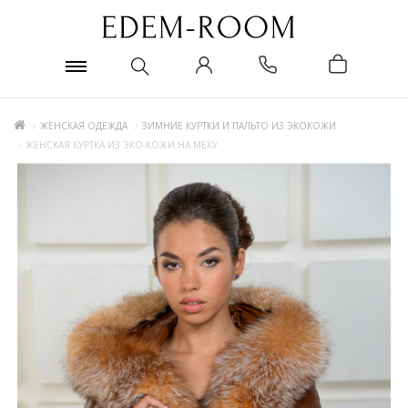
ЖЕНСКАЯ ОДЕЖДА
ЗИМНИЕ КУРТКИ И ПАЛЬТО ИЗ ЭКОКОЖИ
ЖЕНСКАЯ КУРТКА ИЗ ЭКО-КОЖИ НА МЕХУ