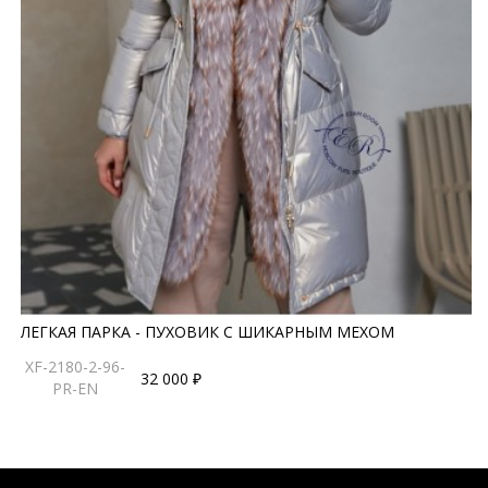
ЛЕГКАЯ ПАРКА - ПУХОВИК С ШИКАРНЫМ МЕХОМ
XF-2180-2-96-
32 000 ₽
PR-EN