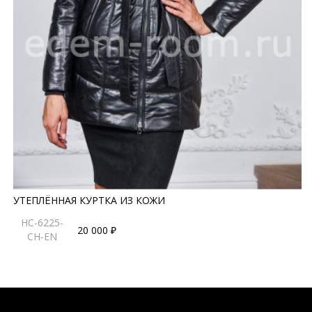
УТЕПЛЁННАЯ КУРТКА ИЗ КОЖИ
HC-6225-
20 000 ₽
CH-EN