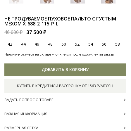
НЕ ПРОДУВАЕМОЕ ПУХОВОЕ ПАЛЬТО С ГУСТЫМ
МЕХОМ
X-688-2-115-P-L
37 500 ₽
46 000 ₽
42
44
46
48
50
52
54
56
58
Наличие размера на складе уточняется после оформления заказа
ДОБАВИТЬ В КОРЗИНУ
КУПИТЬ В КРЕДИТ ИЛИ РАССРОЧКУ ОТ 1563 Р/МЕСЯЦ
ЗАДАТЬ ВОПРОС О ТОВАРЕ
ВАЖНАЯ ИНФОРМАЦИЯ
РАЗМЕРНАЯ СЕТКА