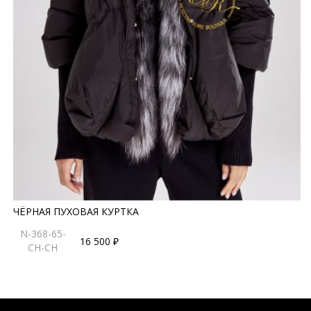
ЧЁРНАЯ ПУХОВАЯ КУРТКА
N-368-65-
16 500 ₽
CH-CH