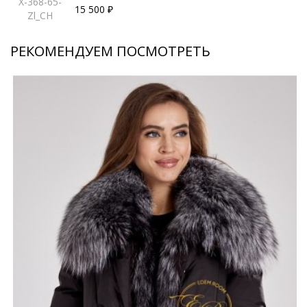
X-368-65-
15 500 ₽
Zl_CH
РЕКОМЕНДУЕМ ПОСМОТРЕТЬ