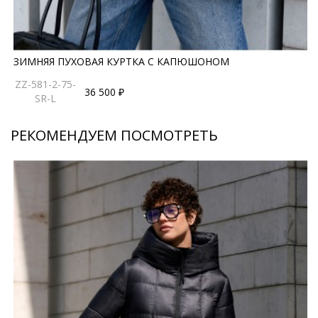
ЗИМНЯЯ ПУХОВАЯ КУРТКА С КАПЮШОНОМ
ZZ-581-2-75-
36 500 ₽
SR-L
РЕКОМЕНДУЕМ ПОСМОТРЕТЬ