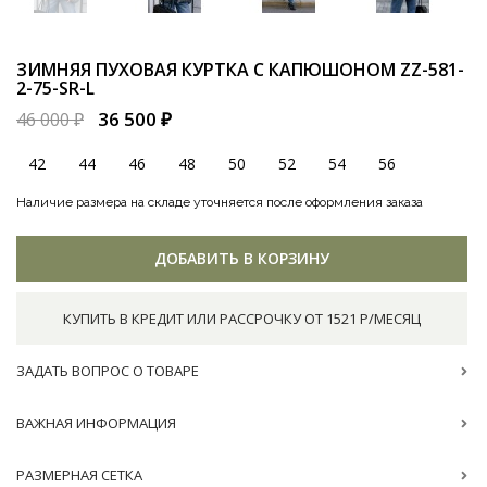
ЗИМНЯЯ ПУХОВАЯ КУРТКА С КАПЮШОНОМ
ZZ-581-
2-75-SR-L
36 500 ₽
46 000 ₽
42
44
46
48
50
52
54
56
Наличие размера на складе уточняется после оформления заказа
ДОБАВИТЬ В КОРЗИНУ
КУПИТЬ В КРЕДИТ ИЛИ РАССРОЧКУ ОТ 1521 Р/МЕСЯЦ
ЗАДАТЬ ВОПРОС О ТОВАРЕ
ВАЖНАЯ ИНФОРМАЦИЯ
РАЗМЕРНАЯ СЕТКА