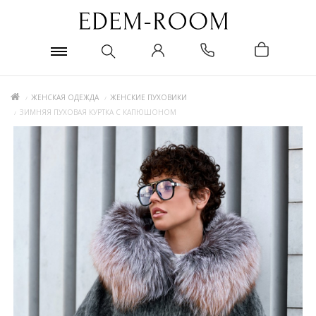
ЖЕНСКАЯ ОДЕЖДА
ЖЕНСКИЕ ПУХОВИКИ
ЗИМНЯЯ ПУХОВАЯ КУРТКА С КАПЮШОНОМ