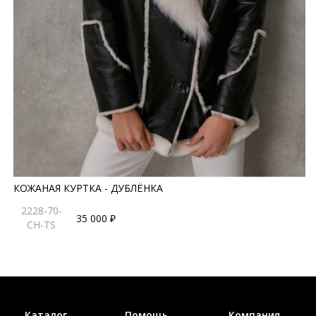
КОЖАНАЯ КУРТКА - ДУБЛЁНКА
2228-70-
35 000 ₽
CH-TS
Каталог
Помощь
Компания