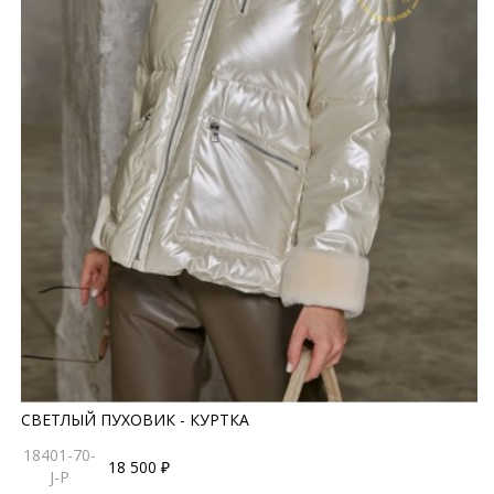
СВЕТЛЫЙ ПУХОВИК - КУРТКА
18401-70-
18 500 ₽
J-P