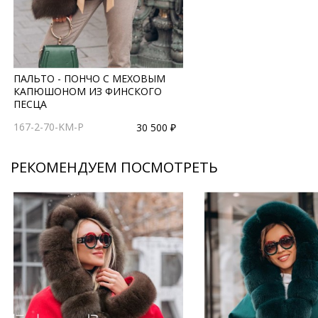
ПАЛЬТО - ПОНЧО С МЕХОВЫМ
КАПЮШОНОМ ИЗ ФИНСКОГО
ПЕСЦА
167-2-70-KM-P
30 500 ₽
РЕКОМЕНДУЕМ ПОСМОТРЕТЬ