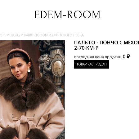
ЧО С МЕХОВЫМ КАПЮШОНОМ ИЗ ФИНСКОГО ПЕСЦА
ПАЛЬТО - ПОНЧО С МЕ
2-70-KM-P
0 ₽
последняя цена продажи
ТОВАР РАСПРОДАН