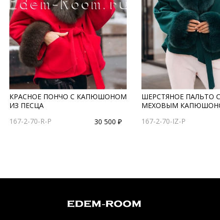
КРАСНОЕ ПОНЧО С КАПЮШОНОМ
ШЕРСТЯНОЕ ПАЛЬТО 
ИЗ ПЕСЦА
МЕХОВЫМ КАПЮШОН
167-2-70-R-P
167-2-70-IZ-P
30 500 ₽