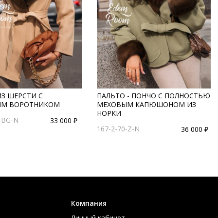
ИЗ ШЕРСТИ С
ПАЛЬТО - ПОНЧО С ПОЛНОСТЬЮ
ЫМ ВОРОТНИКОМ
МЕХОВЫМ КАПЮШОНОМ ИЗ
НОРКИ
-BG-N
33 000 ₽
167-2-70-Z-N
36 000 ₽
Компания
Личный кабинет