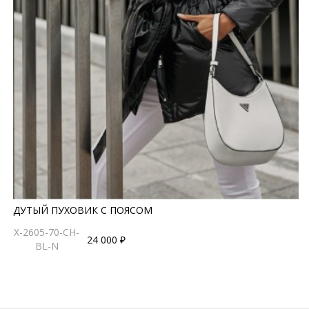
ДУТЫЙ ПУХОВИК С ПОЯСОМ
X-2605-70-CH-
24 000 ₽
BL-N