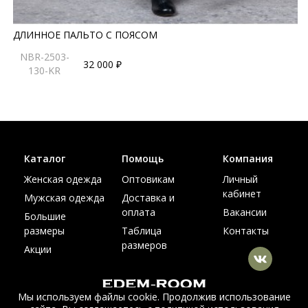
ДЛИННОЕ ПАЛЬТО С ПОЯСОМ
NBR-2503-
32 000 ₽
130-KR
Каталог
Помощь
Компания
Женская одежда
Оптовикам
Личный
кабинет
Мужская одежда
Доставка и
оплата
Вакансии
Большие
размеры
Таблица
Контакты
размеров
Акции
Мы используем файлы cookie. Продолжив использование