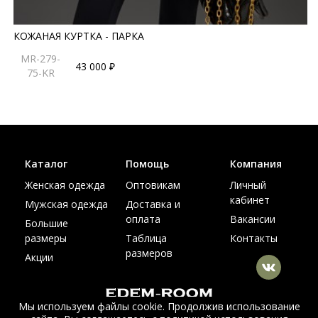
КОЖАНАЯ КУРТКА - ПАРКА
MR-279-
43 000 ₽
75-KR
Каталог
Помощь
Компания
Женская одежда
Оптовикам
Личный
кабинет
Мужская одежда
Доставка и
оплата
Вакансии
Большие
размеры
Таблица
Контакты
размеров
Акции
Мы используем файлы cookie. Продолжив использование