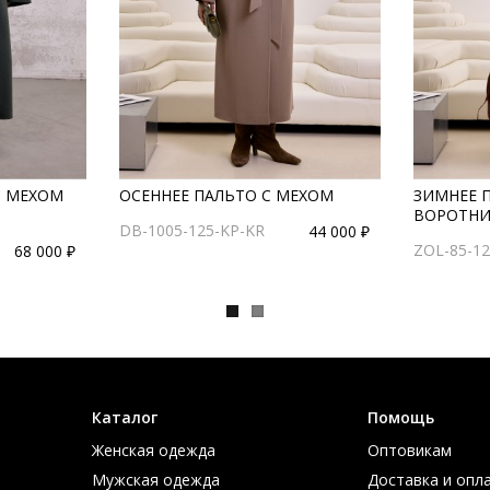
С МЕХОМ
ОСЕННЕЕ ПАЛЬТО С МЕХОМ
ЗИМНЕЕ 
ВОРОТН
DB-1005-125-KP-KR
44 000 ₽
ZOL-85-1
68 000 ₽
Каталог
Помощь
Женская одежда
Оптовикам
Мужская одежда
Доставка и опл