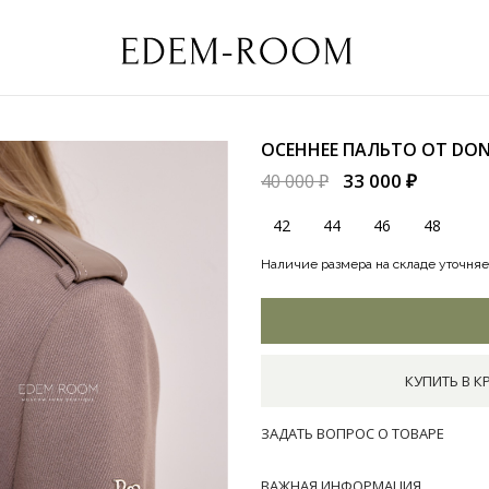
ОСЕННЕЕ ПАЛЬТО ОТ DO
33 000 ₽
40 000 ₽
42
44
46
48
Наличие размера на складе уточняе
КУПИТЬ В К
ЗАДАТЬ ВОПРОС О ТОВАРЕ
ВАЖНАЯ ИНФОРМАЦИЯ