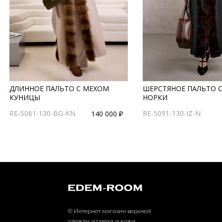
ДЛИННОЕ ПАЛЬТО С МЕХОМ
ШЕРСТЯНОЕ ПАЛЬТО 
КУНИЦЫ
НОРКИ
RE-5061-130-BG-KN
RE-5091-130-IZ-N
140 000 ₽
© Интернет магазин верхней
одежды из меха и кожи