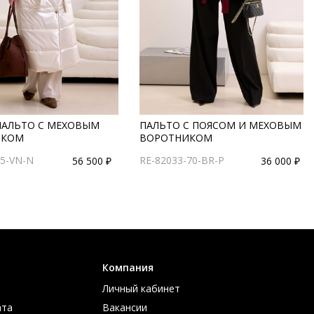
ПАЛЬТО С МЕХОВЫМ
ПАЛЬТО С ПОЯСОМ И МЕХОВЫМ
ИКОМ
ВОРОТНИКОМ
25-VN-N
RE-82033-70-BR-P
56 500 ₽
36 000 ₽
Компания
Личный кабинет
ата
Вакансии