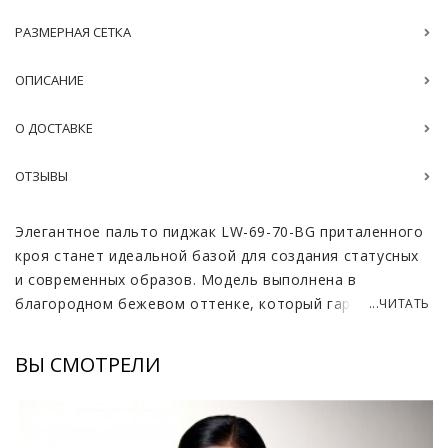
РАЗМЕРНАЯ СЕТКА
ОПИСАНИЕ
О ДОСТАВКЕ
ОТЗЫВЫ
Элегантное пальто пиджак LW-69-70-BG приталенного
кроя станет идеальной базой для создания статусных
и современных образов. Модель выполнена в
благородном бежевом оттенке, который гармонично
...ЧИТАТЬ
подчеркивает естественную красоту и легко
сочетается с любыми аксессуарами. Ткань на основе
ВЫ СМОТРЕЛИ
натуральной шерсти с добавлением полиэстера
обладает отличной износостойкостью и
способностью сохранять первозданный вид,
обеспечивая при этом комфорт и тепло в течение