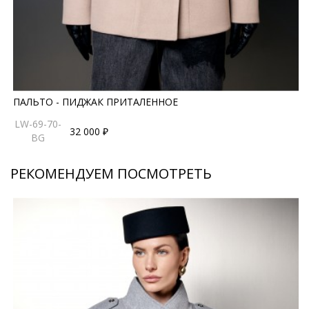
универсальной и актуальной вне зависимости от
смены модных трендов.
*описание несет информационный характер, состав и
правила ухода могут быть изменены производителем
ПАЛЬТО - ПИДЖАК ПРИТАЛЕННОЕ
LW-69-70-
32 000 ₽
BG
РЕКОМЕНДУЕМ ПОСМОТРЕТЬ