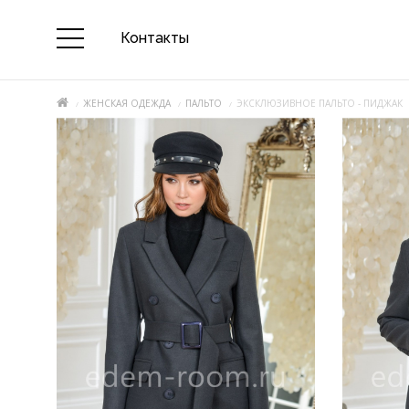
Контакты
ЖЕНСКАЯ ОДЕЖДА
ПАЛЬТО
ЭКСКЛЮЗИВНОЕ ПАЛЬТО - ПИДЖАК