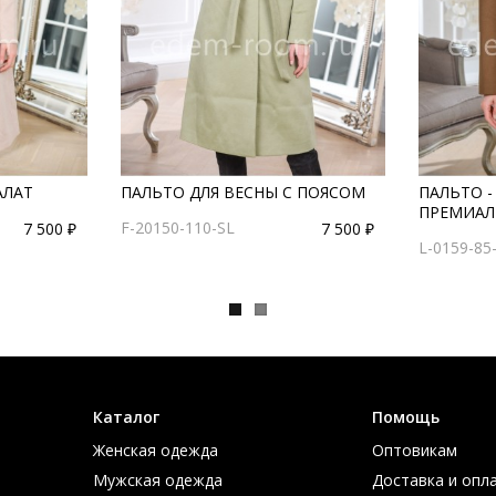
АЛАТ
ПАЛЬТО ДЛЯ ВЕСНЫ С ПОЯСОМ
ПАЛЬТО -
ПРЕМИАЛ
F-20150-110-SL
7 500 ₽
7 500 ₽
L-0159-85
Каталог
Помощь
Женская одежда
Оптовикам
Мужская одежда
Доставка и опл