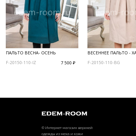
ПАЛЬТО ВЕСНА- ОСЕНЬ
ВЕСЕННЕЕ ПАЛЬТО - Х
F-20150-110-IZ
F-20150-110-BG
7 500 ₽
© Интернет магазин верхней
одежды из меха и кожи