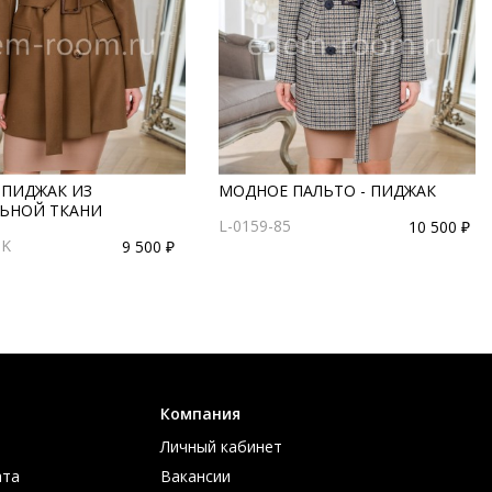
 ПИДЖАК ИЗ
МОДНОЕ ПАЛЬТО - ПИДЖАК
ЬНОЙ ТКАНИ
L-0159-85
10 500 ₽
-K
9 500 ₽
Компания
Личный кабинет
ата
Вакансии